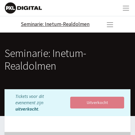
Seminarie: Inetum-Realdolmen
Seminarie: Inetum-
Realdolmen
Tickets voor dit
evenement zijn
Uitverkocht
uitverkocht
.