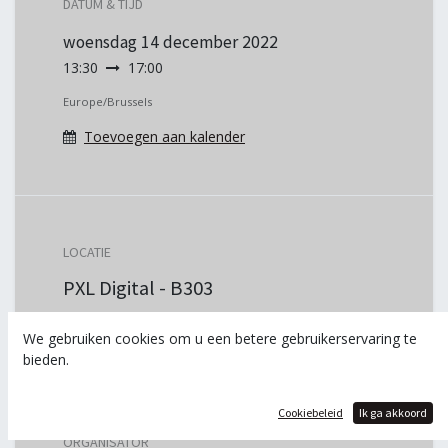
DATUM & TIJD
woensdag
14 december 2022
13:30
17:00
Europe/Brussels
Toevoegen aan kalender
LOCATIE
PXL Digital - B303
Krijg het adres
We gebruiken cookies om u een betere gebruikerservaring te
bieden.
Cookiebeleid
Ik ga akkoord
ORGANISATOR