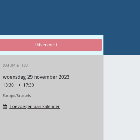
Uitverkocht
DATUM & TIJD
woensdag
29 november 2023
13:30
17:30
Europe/Brussels
Toevoegen aan kalender