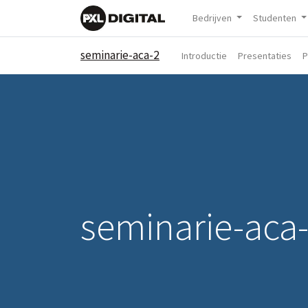
Bedrijven
Studenten
seminarie-aca-2
Introductie
Presentaties
P
seminarie-aca