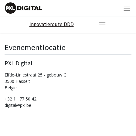
Innovatieroute DDD
Evenementlocatie
PXL Digital
Elfde-Liniestraat 25 - gebouw G
3500 Hasselt
België
+32 11 77 50 42
digital@pxl.be