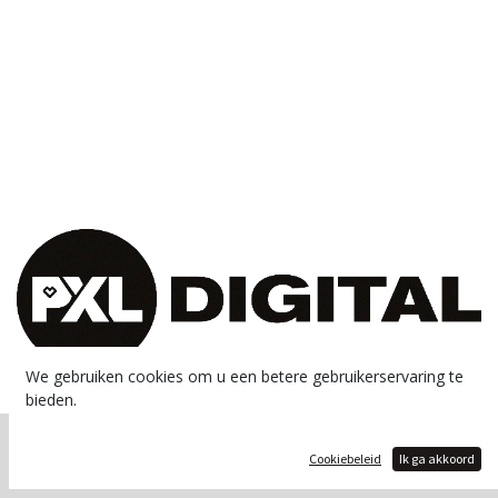
We gebruiken cookies om u een betere gebruikerservaring te
bieden.
Copyright © PXL - Digital
Cookiebeleid
Ik ga akkoord
Aangeboden door
- De #1
Open source e-commerce