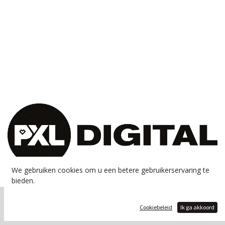
We gebruiken cookies om u een betere gebruikerservaring te
bieden.
Copyright © PXL - Digital
Cookiebeleid
Ik ga akkoord
Aangeboden door
- De #1
Open source e-commerce