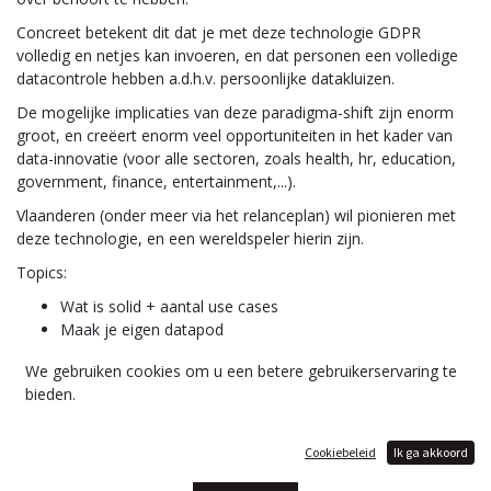
Concreet betekent dit dat je met deze technologie GDPR
volledig en netjes kan invoeren, en dat personen een volledige
datacontrole hebben a.d.h.v. persoonlijke datakluizen.
De mogelijke implicaties van deze paradigma-shift zijn enorm
groot, en creëert enorm veel opportuniteiten in het kader van
data-innovatie (voor alle sectoren, zoals health, hr, education,
government, finance, entertainment,...).
Vlaanderen (onder meer via het relanceplan) wil pionieren met
deze technologie, en een wereldspeler hierin zijn.
Topics:
Wat is solid + aantal use cases
Maak je eigen datapod
Maak een solid app
We gebruiken cookies om u een betere gebruikerservaring te
bieden.
Cookiebeleid
Ik ga akkoord