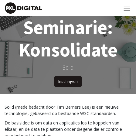
Seminarie:
Konsolidate
Solid
Inschrijven
Solid (mede bedacht door Tim Berners Lee) is een nieuwe
technologie, gebaseerd op bestaande W3C standaarden.
De basisidee is om data en applicaties los te koppelen van
elkaar, en de data te plaatsen onder diegene die er controle
over behoort te hebben.