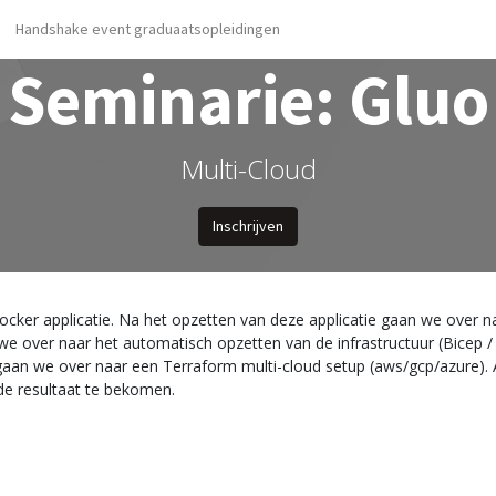
Handshake event graduaatsopleidingen
Seminarie: Gluo
Multi-Cloud
Inschrijven
ker applicatie. Na het opzetten van deze applicatie gaan we over n
e over naar het automatisch opzetten van de infrastructuur (Bicep /
aan we over naar een Terraform multi-cloud setup (aws/gcp/azure). A
de resultaat te bekomen.