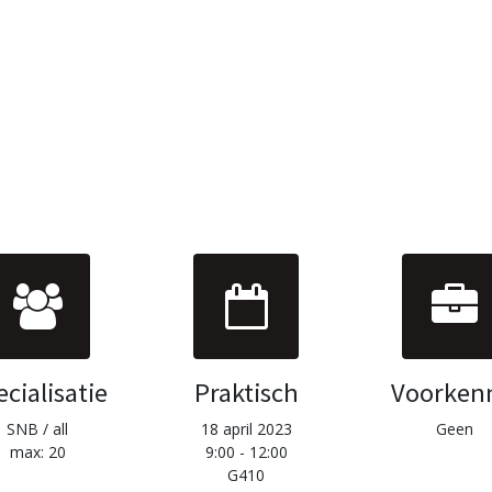
cialisatie
Praktisch
Voorken
SNB / all
18 april 2023
Geen
max: 20
9:00 - 12:00
G410