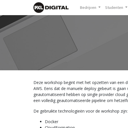
Bedrijven
Studenten
Deze workshop begint met het opzetten van een doc
AWS. Eens dat de manuele deploy gebeurt is gaan w
geautomatiseerd hebben op single provider cloud g
een volledig geautomatiseerde pipeline om hetzelf
De gebruikte technologieën voor de workshop zijn:
Docker
CloudFormation