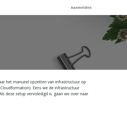
Aanmelden
aar het manueel opzetten van infrastructuur op
 Cloudformation). Eens we de infrastructuur
ls deze setup vervoledigd is. gaan we over naar