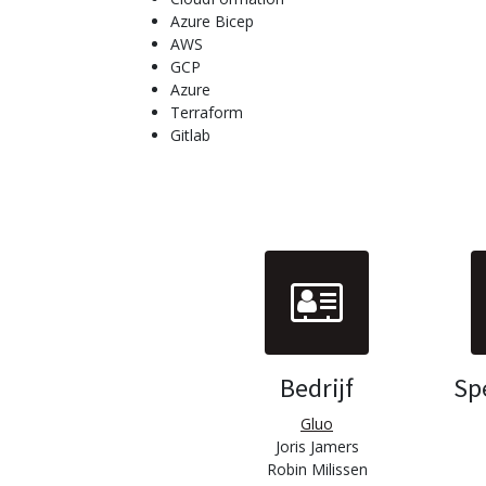
Azure Bicep
AWS
GCP
Azure
Terraform
Gitlab
Bedrijf
Spe
Gluo
Joris Jamers
Robin Milissen