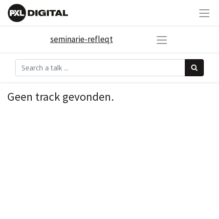
seminarie-refleqt
Geen track gevonden.