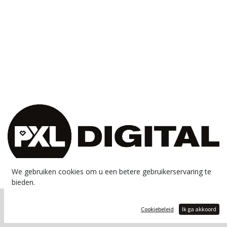
We gebruiken cookies om u een betere gebruikerservaring te
bieden.
Copyright © PXL - Digital
Cookiebeleid
Ik ga akkoord
Aangeboden door
- De #1
Open source e-commerce