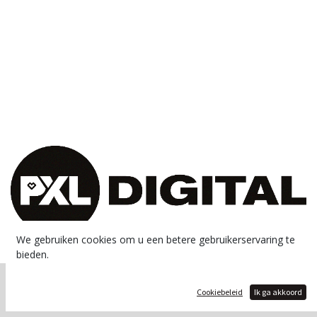
We gebruiken cookies om u een betere gebruikerservaring te
bieden.
Copyright © PXL - Digital
Cookiebeleid
Ik ga akkoord
Aangeboden door
- De #1
Open source e-commerce