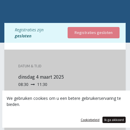
Registraties zijn
Registraties gesloten
gesloten
DATUM & TIJD
dinsdag
4 maart 2025
08:30
11:30
Europe/Brussels
We gebruiken cookies om u een betere gebruikerservaring te
Toevoegen aan kalender
bieden.
Cookiebeleid
Ik ga akkoord