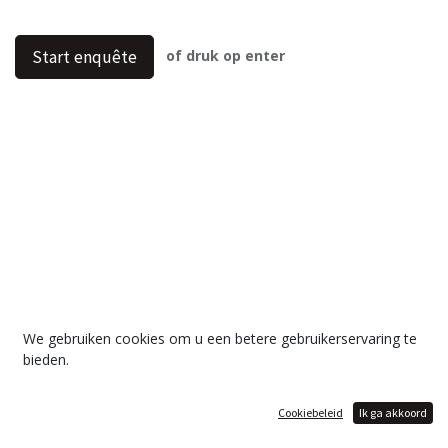
of druk op enter
Start enquête
We gebruiken cookies om u een betere gebruikerservaring te
bieden.
Aangeboden door
Cookiebeleid
Ik ga akkoord